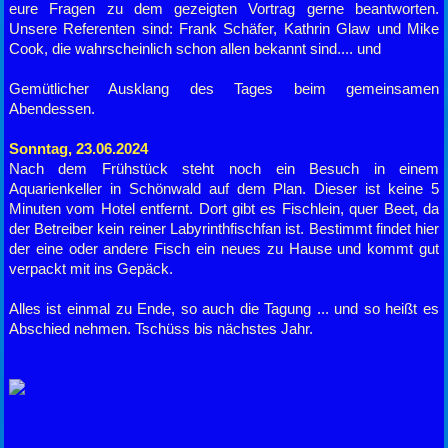
eure Fragen zu dem gezeigten Vortrag gerne beantworten.
Unsere Referenten sind: Frank Schäfer, Kathrin Glaw und Mike
Cook, die wahrscheinlich schon allen bekannt sind.... und
Gemütlicher Ausklang des Tages beim gemeinsamen
Abendessen.
Sonntag, 23.06.2024
Nach dem Frühstück steht noch ein Besuch in einem
Aquarienkeller in Schönwald auf dem Plan. Dieser ist keine 5
Minuten vom Hotel entfernt. Dort gibt es Fischlein, quer Beet, da
der Betreiber kein reiner Labyrinthfischfan ist. Bestimmt findet hier
der eine oder andere Fisch ein neues zu Hause und kommt gut
verpackt mit ins Gepäck.
Alles ist einmal zu Ende, so auch die Tagung ... und so heißt es
Abschied nehmen. Tschüss bis nächstes Jahr.