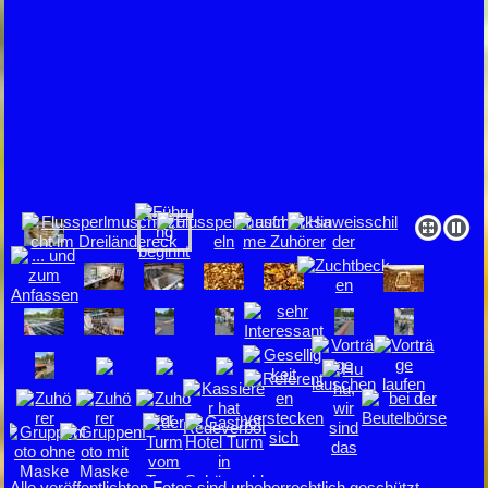
Alle veröffentlichten Fotos sind urheberrechtlich geschützt.