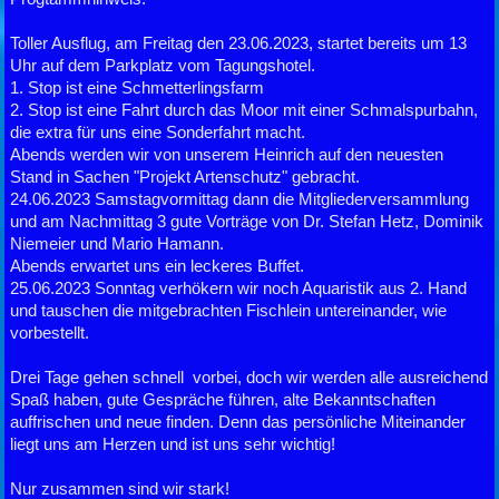
Toller Ausflug, am Freitag den 23.06.2023, startet bereits um 13
Uhr auf dem Parkplatz vom Tagungshotel.
1. Stop ist eine Schmetterlingsfarm
2. Stop ist eine Fahrt durch das Moor mit einer Schmalspurbahn,
die extra für uns eine Sonderfahrt macht.
Abends werden wir von unserem Heinrich auf den neuesten
Stand in Sachen "Projekt Artenschutz" gebracht.
24.06.2023 Samstagvormittag dann die Mitgliederversammlung
und am Nachmittag 3 gute Vorträge von Dr. Stefan Hetz, Dominik
Niemeier und Mario Hamann.
Abends erwartet uns ein leckeres Buffet.
25.06.2023 Sonntag verhökern wir noch Aquaristik aus 2. Hand
und tauschen die mitgebrachten Fischlein untereinander, wie
vorbestellt.
Drei Tage gehen schnell vorbei, doch wir werden alle ausreichend
Spaß haben, gute Gespräche führen, alte Bekanntschaften
auffrischen und neue finden. Denn das persönliche Miteinander
liegt uns am Herzen und ist uns sehr wichtig!
Nur zusammen sind wir stark!